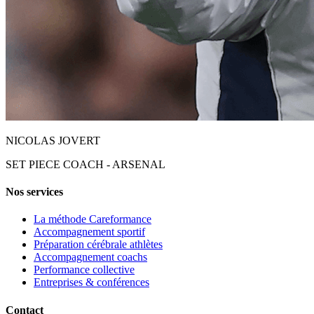
NICOLAS JOVERT
SET PIECE COACH - ARSENAL
Nos services
La méthode Careformance
Accompagnement sportif
Préparation cérébrale athlètes
Accompagnement coachs
Performance collective
Entreprises & conférences
Contact