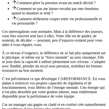
Comment gérer la pression avant un match décisif ?
Comment ne pas me laisser envahir par mes émotions
quand la situation se tend ?
Comment réellement couper entre vie professionnelle et
vie personnelle ?
Ces interrogations sont normales. Mais à la différence des joueurs,
vous êtes souvent seul face à elles. Votre rôle est de guider, de
soutenir, de décider — pourtant, peu d’espaces existent pour vous
aider à vous réguler, vous.
À ce niveau d’exigence, la différence ne se fait plus uniquement sur
le physique, ni même sur la “force mentale” au sens classique. Elle
se joue dans la capacité à utiliser pleinement son cerveau : s’adapter
avec fluidité, prendre du recul sous pression, mobiliser les bonnes
ressources au bon moment.
C’est précisément ce que développe
CAREFORMANCE
. En vous
aidant à renforcer vos propres capacités de régulation et de
fonctionnement, vous libérez de l’énergie mentale. Une énergie qui
n’est plus absorbée par votre gestion interne, mais entièrement
disponible pour la performance de votre équipe.
Car un manager qui gagne en clarté et en confort crée naturellement
les conditions d’une équipe plus performante.