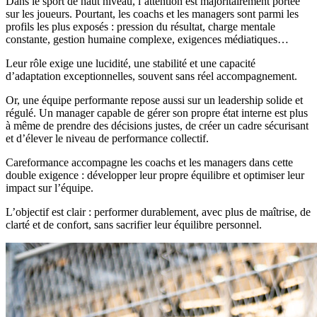
Dans le sport de haut niveau, l’attention est majoritairement portée
sur les joueurs. Pourtant, les coachs et les managers sont parmi les
profils les plus exposés : pression du résultat, charge mentale
constante, gestion humaine complexe, exigences médiatiques…
Leur rôle exige une lucidité, une stabilité et une capacité
d’adaptation exceptionnelles, souvent sans réel accompagnement.
Or, une équipe performante repose aussi sur un leadership solide et
régulé. Un manager capable de gérer son propre état interne est plus
à même de prendre des décisions justes, de créer un cadre sécurisant
et d’élever le niveau de performance collectif.
Careformance accompagne les coachs et les managers dans cette
double exigence : développer leur propre équilibre et optimiser leur
impact sur l’équipe.
L’objectif est clair :
performer durablement
, avec plus de maîtrise, de
clarté et de confort, sans sacrifier leur équilibre personnel.