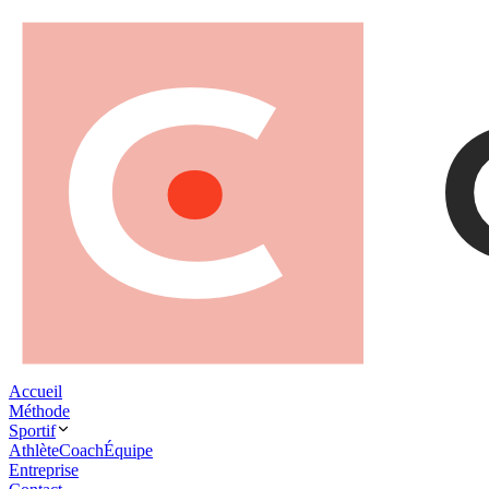
Accueil
Méthode
Sportif
Athlète
Coach
Équipe
Entreprise