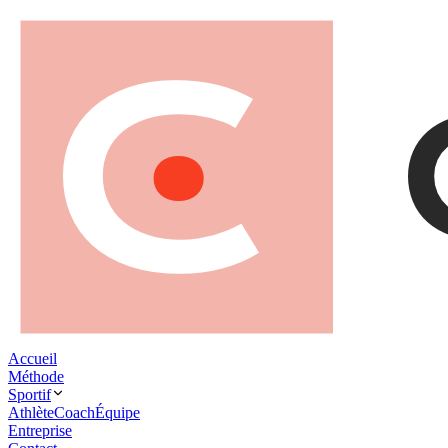
Accueil
Méthode
Sportif
Athlète
Coach
Équipe
Entreprise